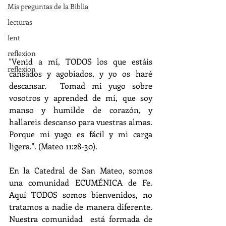
Mis preguntas de la Biblia
lecturas
lent
reflexion
"Venid a mí, TODOS los que estáis 
reflexion
cansados y agobiados, y yo os haré 
descansar.  Tomad mi yugo sobre 
vosotros y aprended de mí, que soy 
manso y humilde de corazón, y 
hallareis descanso para vuestras almas.  
Porque mi yugo es fácil y mi carga 
ligera.". (Mateo 11:28-30).
En la Catedral de San Mateo, somos 
una comunidad ECUMÉNICA de Fe.  
Aquí TODOS somos bienvenidos, no 
tratamos a nadie de manera diferente.  
Nuestra comunidad  está formada de 