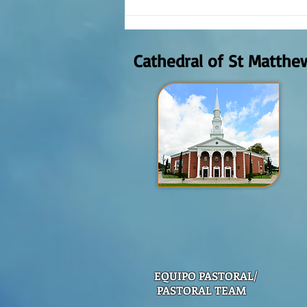
Reflexión de la Palabra de Dios,
Domingo Agosto 9, 2026
Cathedral of St Matthe
EQUIPO PASTORAL/
PASTORAL TEAM