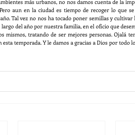
ambientes más urbanos, no nos damos cuenta de la impor
Pero aun en la ciudad es tiempo de recoger lo que se
año. Tal vez no nos ha tocado poner semillas y cultivar la
 largo del año por nuestra familia, en el oficio que dese
os mismos, tratando de ser mejores personas. Ojalá t
n esta temporada. Y le damos a gracias a Dios por todo l