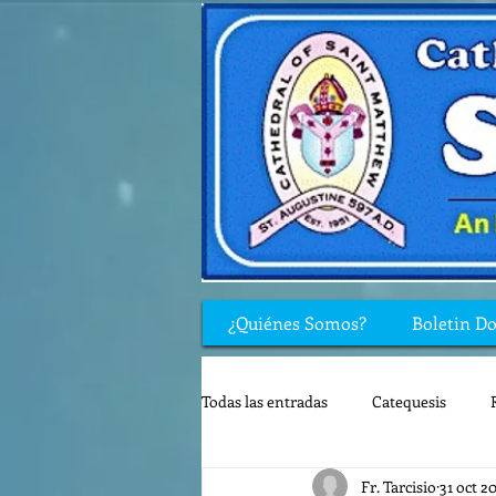
¿Quiénes Somos?
Boletin D
Todas las entradas
Catequesis
Fr. Tarcisio
31 oct 2
Rincón de los niños
Biblia