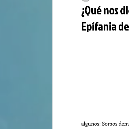
¿Qué nos di
Epífania de
algunos: Somos demas