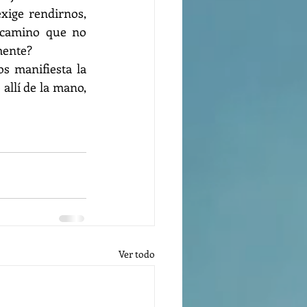
ige rendirnos, 
 camino que no 
mente?
s manifiesta la 
allí de la mano, 
Ver todo