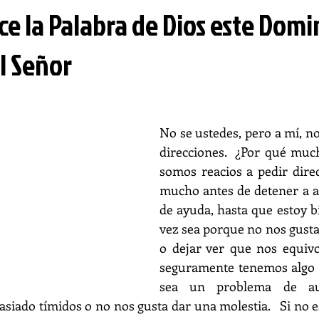
ce la Palabra de Dios este Dom
l Señor
No se ustedes, pero a mí, no
direcciones.  ¿Por qué muc
somos reacios a pedir dire
mucho antes de detener a a
de ayuda, hasta que estoy bi
vez sea porque no nos gusta 
o dejar ver que nos equiv
seguramente tenemos algo de
sea un problema de aut
iado tímidos o no nos gusta dar una molestia.   Si no es