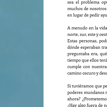
sea el problema op
muchos de nosotros 
en lugar de pedir ay
A menudo en la vida
norte, sur, este y oes
Estas personas, pod
dónde esperaban trab
preguntaba era, qué
tiempo que ellos ten
cumple con nuestras
camino oscuro y desc
Si tuviéramos que p
poderes mundanos no
ahora? ¿Prometemos 
¿Hay algo fuera de n