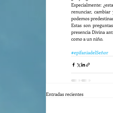
Especialmente: ¿est
renunciar, cambiar
podemos predestinar
Estas son preguntas 
presencia Divina ante
como a un niño.
#epifaniadelSeñor
Entradas recientes