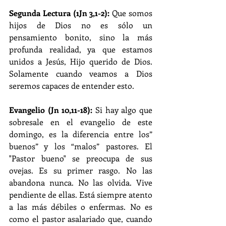
Segunda Lectura (1Jn 3,1-2): 
Que somos 
hijos de Dios no es sólo un 
pensamiento bonito, sino la más 
profunda realidad, ya que estamos 
unidos a Jesús, Hijo querido de Dios. 
Solamente cuando veamos a Dios 
seremos capaces de entender esto.
Evangelio (Jn 10,11-18): 
Si hay algo que 
sobresale en el evangelio de este 
domingo, es la diferencia entre los” 
buenos” y los “malos” pastores. El 
"Pastor bueno" se preocupa de sus 
ovejas. Es su primer rasgo. No las 
abandona nunca. No las olvida. Vive 
pendiente de ellas. Está siempre atento 
a las más débiles o enfermas. No es 
como el pastor asalariado que, cuando 