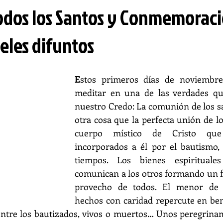
Todos los Santos y Conmemorac
ieles difuntos
E
stos primeros días de noviembre
meditar en una de las verdades qu
nuestro Credo: La comunión de los sa
otra cosa que la perfecta unión de l
cuerpo místico de Cristo que
incorporados a él por el bautismo, 
tiempos. Los bienes espiritual
comunican a los otros formando un 
provecho de todos. El menor de n
hechos con caridad repercute en bene
entre los bautizados, vivos o muertos… Unos peregrinam