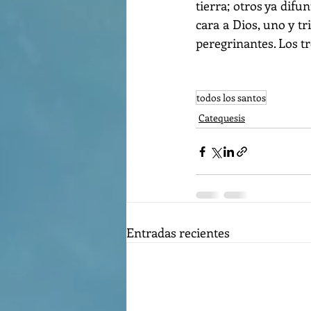
tierra; otros ya difu
cara a Dios, uno y tr
peregrinantes. Los tr
todos los santos
Catequesis
Entradas recientes