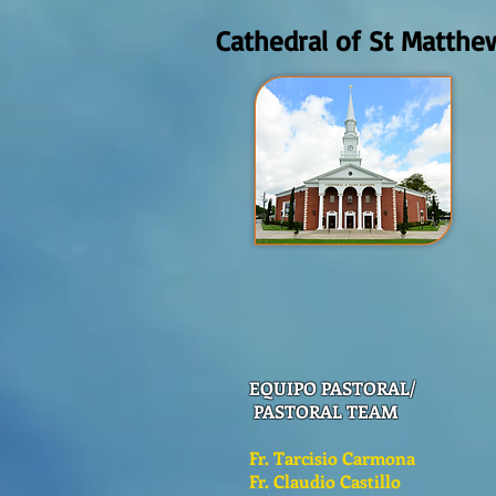
Cathedral of St Matthe
EQUIPO PASTORAL/
PASTORAL TEAM
Fr. Tarcisio Carmona
Fr. Claudio Castillo