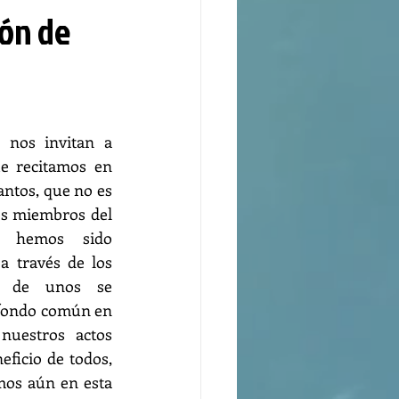
ión de
 nos invitan a 
e recitamos en 
ntos, que no es 
os miembros del 
 hemos sido 
a través de los 
es de unos se 
fondo común en 
uestros actos 
ficio de todos, 
os aún en esta 