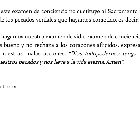
este examen de conciencia no sustituye al Sacramento d
 de los pecados veniales que hayamos cometido, es decir,
, hagamos nuestro examen de vida, examen de conciencia
s bueno y no rechaza a los corazones afligidos, expres
 nuestras malas acciones. 
“Dios todopoderoso tenga m
estros pecados y nos lleve a la vida eterna. Amen”.
ontriccion