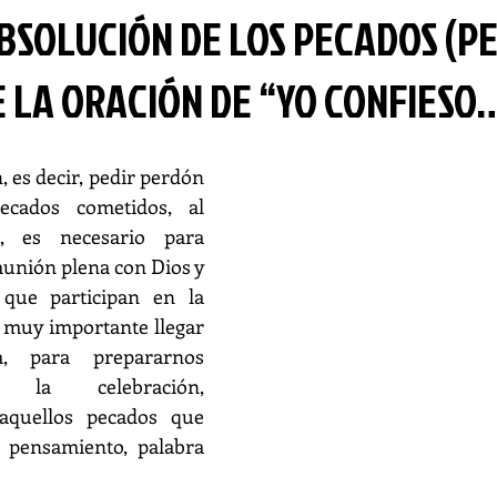
BSOLUCIÓN DE LOS PECADOS (P
 LA ORACIÓN DE “YO CONFIESO
, es decir, pedir perdón 
cados cometidos, al 
 es necesario para 
unión plena con Dios y 
ue participan en la 
 muy importante llegar 
, para prepararnos 
la celebración, 
aquellos pecados que 
pensamiento, palabra 