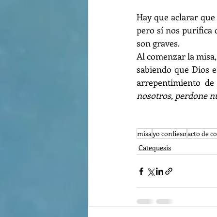
Hay que aclarar que 
pero sí nos purifica
son graves.
Al comenzar la misa
sabiendo que Dios e
arrepentimiento de
nosotros, perdone nu
misa
yo confieso
acto de c
Catequesis