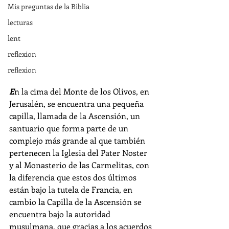
Mis preguntas de la Biblia
lecturas
lent
reflexion
reflexion
E
n la cima del 
Monte de los Olivos
, en 
Jerusalén, se encuentra una pequeña 
capilla, llamada de la Ascensión, un 
santuario que forma parte de un 
complejo más grande al que también 
pertenecen la 
Iglesia del Pater Noster
y al Monasterio de las Carmelitas, con 
la diferencia que estos dos últimos 
están bajo la tutela de Francia, en 
cambio la
 Capilla de la Ascensión
 se
encuentra bajo la autoridad 
musulmana, que gracias a los acuerdos 