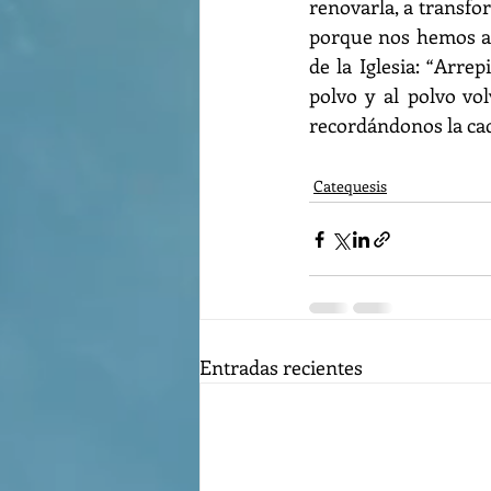
renovarla, a transfo
porque nos hemos al
de la Iglesia: “Arre
polvo y al polvo vol
recordándonos la cad
Catequesis
Entradas recientes