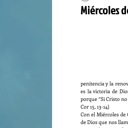
Miércoles d
penitencia y la renov
es la victoria de Di
porque “Si Cristo no 
Cor 15, 13-14)
Con el Miércoles de 
de Dios que nos llama