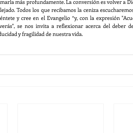
rmarla más profundamente. La conversión es volver a Dios
ejado. Todos los que recibamos la ceniza escucharemos 
piéntete y cree en el Evangelio “y, con la expresión "Acu
verás", se nos invita a reflexionar acerca del deber de
ucidad y fragilidad de nuestra vida.