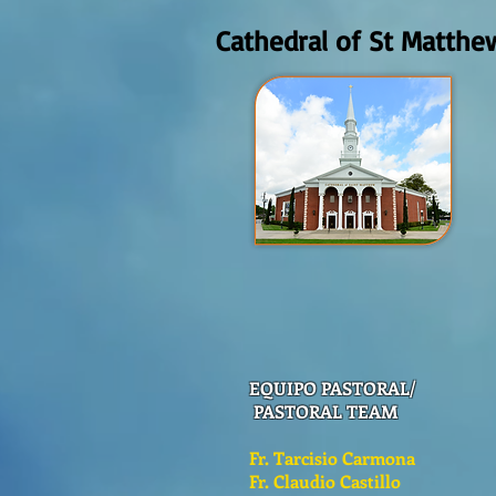
Cathedral of St Matthe
EQUIPO PASTORAL/
PASTORAL TEAM
Fr. Tarcisio Carmona
Fr. Claudio Castillo