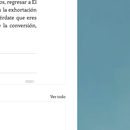
, regresar a Él 
la exhortación 
érdate que eres 
 la conversión, 
Ver todo