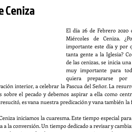
e Ceniza
El día 26 de Febrero 2020 
Miércoles de Ceniza. ¿P
importante este día y por 
tanta gente a la Iglesia? Co
de las cenizas, se inicia una 
muy importante para todo
quiera prepararse por
ación interior, a celebrar la Pascua del Señor. La resurr
os sobre el pecado y debemos aspirar a ella como centr
resucitó, es vana nuestra predicación y vana también la fe
Ceniza iniciamos la cuaresma. Este tiempo especial para 
 a la conversión. Un tiempo dedicado a revisar y cambiar