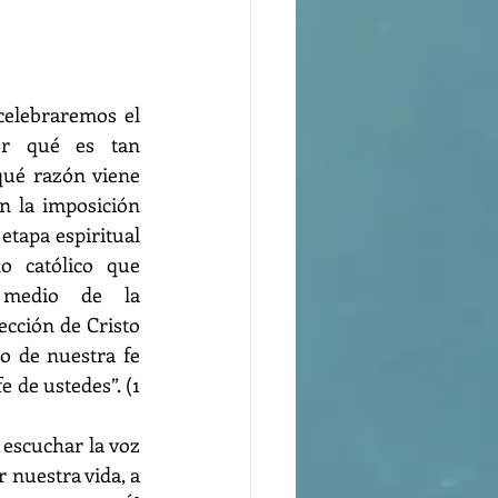
celebraremos el 
or qué es tan 
qué razón viene 
n la imposición 
etapa espiritual 
 católico que 
 medio de la 
ección de Cristo 
o de nuestra fe 
 de ustedes”. (1 
escuchar la voz 
 nuestra vida, a 