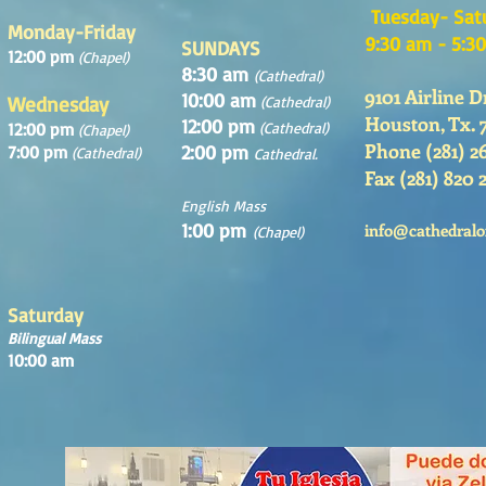
Tuesday- Sat
Monday-Friday
9:30 am - 5:3
SUNDAYS
12:00 pm
(Chapel)
8:30 am
(Cathedral)
9101 Airline D
10:00 am
Wednesday
(Cathedral)
Houston, Tx. 
12:00 pm
12:00 pm
(Cathedral)
(Chapel)
Phone (281) 2
2:00 pm
7:00 pm
(Cathedral)
Cathedral.
Fax (281) 820 
English Mass
1:00 pm
info@cathedralo
(Chapel)
Saturday
Bilingual Mass
10:00 am