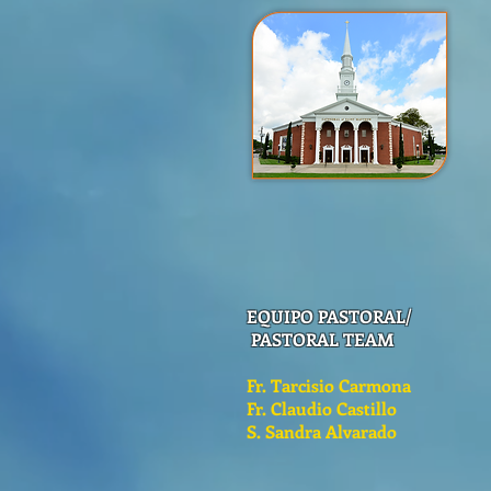
EQUIPO PASTORAL/
PASTORAL TEAM
Fr. Tarcisio Carmona
Fr. Claudio Castillo
S. Sandra Alvarado