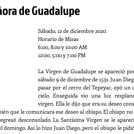
ñora de Guadalupe
Sábado, 12 de diciembre 2020. 
Horario de Misas 
6:00, 8:00 y 10:00 AM 
12:00, 5:00 y 7:00 PM
La Virgen de Guadalupe se apareció por
sábado 9 de diciembre de 1531. Juan Diego 
pasar por el cerro del Tepeyac, oyó un c
cielo. Enseguida vio una luz respland
virgen. Ella le dijo que era su deseo con
én que le comunicara ese deseo al obispo. El obispo no
regresó desconsolado. La Santísima Virgen se le apareci
el domingo. Así lo hizo Juan Diego, pero el obispo le pidi