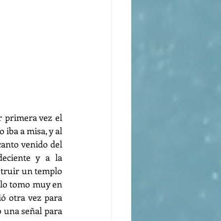
 primera vez el 
iba a misa, y al 
anto venido del 
eciente y a la 
struir un templo 
 lo tomo muy en 
ó otra vez para 
ó una señal para 