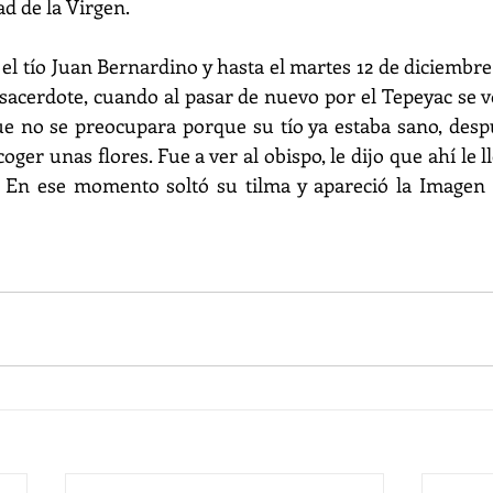
d de la Virgen. 
el tío Juan Bernardino y hasta el martes 12 de diciembre
sacerdote, cuando al pasar de nuevo por el Tepeyac se vo
que no se preocupara porque su tío ya estaba sano, despu
coger unas flores. Fue a ver al obispo, le dijo que ahí le l
. En ese momento soltó su tilma y apareció la Imagen d