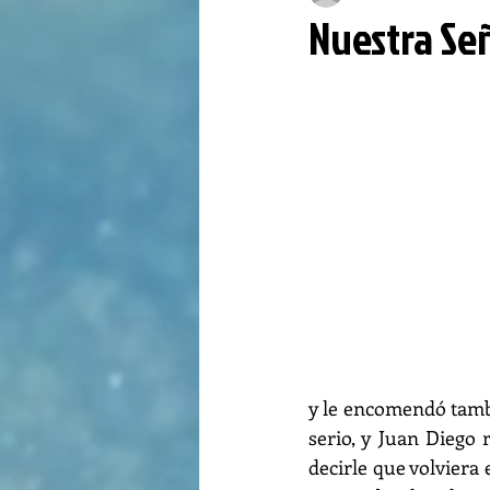
Nuestra Se
y le encomendó tambi
serio, y Juan Diego 
decirle que volviera 