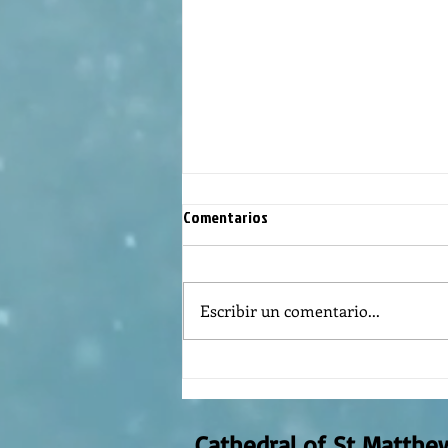
Comentarios
Escribir un comentario...
REFLECTION OF THE WORD OF GOD,
AUGUST 2nd, 2026
Cathedral of St Matthe