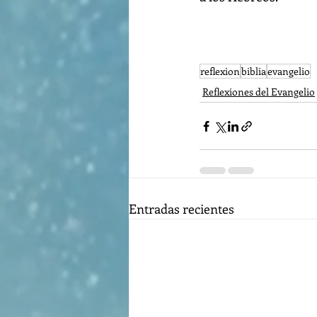
reflexion
biblia
evangelio
Reflexiones del Evangelio
Entradas recientes