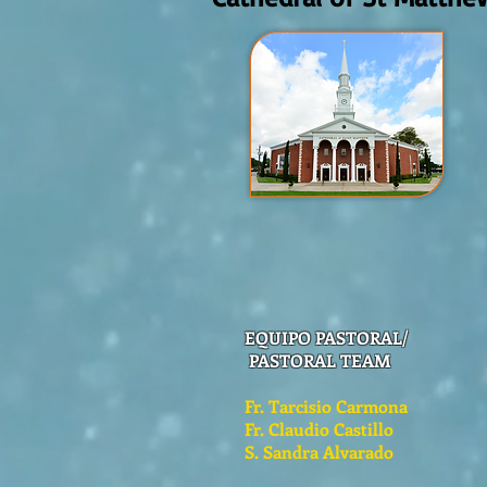
EQUIPO PASTORAL/
PASTORAL TEAM
Fr. Tarcisio Carmona
Fr. Claudio Castillo
S. Sandra Alvarado