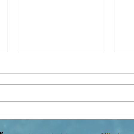
Reflexión de la Palabra de Dios,
Refle
Domingo 2 de Agosto 2026
Domin
w