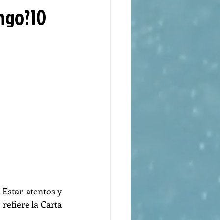
ingo?10
Estar atentos y 
refiere la Carta 