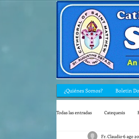
¿Quiénes Somos?
Boletin D
Todas las entradas
Catequesis
Fr. Claudio
6 ago 2
Rincón de los niños
Biblia