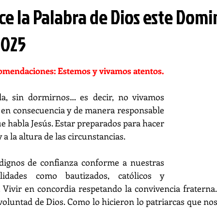
ce la Palabra de Dios este Dom
2025
comendaciones: Estemos y vivamos atentos.
a, sin dormirnos… es decir, no vivamos 
r en consecuencia y de manera responsable 
e habla Jesús. Estar preparados para hacer 
 a la altura de las circunstancias.
 dignos de confianza conforme a nuestras 
lidades como bautizados, católicos y 
. Vivir en concordia respetando la convivencia fraterna. 
voluntad de Dios. Como lo hicieron lo patriarcas que nos 