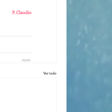
P. Claudio
Ver todo