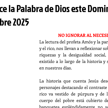
ce la Palabra de Dios este Domi
bre 2025
NO IGNORAR AL NECES
La lectura del profeta Amós y la par
y el rico, nos llevan a reflexionar so
riquezas y la desigualdad social,
existido a lo largo de la historia y 
en nuestros días.
La historia que cuenta Jesús desc
personajes destacando el contraste 
rico va vestido de púrpura y de li
cuerpo del pobre está cubierto de 
banquetea espléndidamente no so