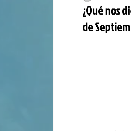
¿Qué nos di
de Septiem