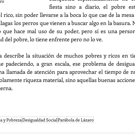
ro
fiesta sino a diario, el pobre es
l rico, sin poder llevarse a la boca lo que cae de la mesa d
lagas los perros que vienen a buscar algo en la basura. N
o que hace mal uso de su poder, pero sí es una person
d del pobre, lo tiene enfrente pero no lo ve.
a describe la situación de muchos pobres y ricos en ti
 padeciendo, a gran escala, ese problema de desiguald
na llamada de atención para aprovechar el tiempo de nu
solamente riqueza material, sino aquellas buenas accione
terna.
a y Pobreza
Desigualdad Social
Parábola de Lázaro