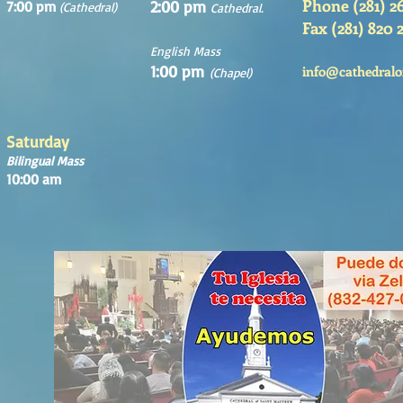
Phone (281) 2
2:00 pm
7:00 pm
(Cathedral)
Cathedral.
Fax (281) 820 
English Mass
1:00 pm
info@cathedralo
(Chapel)
Saturday
Bilingual Mass
10:00 am