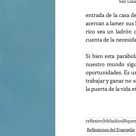
San Laza
entrada de la casa de
acercan a lamer sus l
rico sea un ladrón 
cuenta de la necesida
Si bien esta parábol
nuestro mundo sigue
oportunidades. Es u
trabajar y ganar no 
la puerta de la vida e
reflexion
biblia
dios
Riquez
Reflexiones del Evangelio