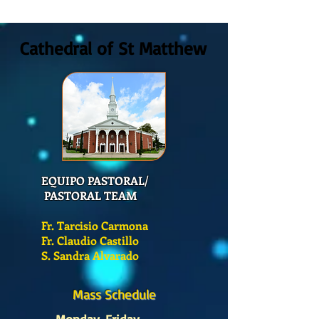
2026
Cathedral of St Matthew
EQUIPO PASTORAL/
PASTORAL TEAM
Fr. Tarcisio Carmona
Fr. Claudio Castillo
S. Sandra Alvarado
Mass Schedule