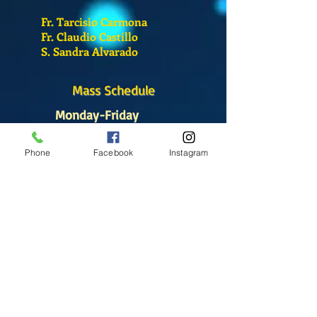
Fr. Tarcisio Carmona
Fr. Claudio Castillo
S. Sandra Alvarado
Mass Schedule
Monday-Friday
12:00 pm
(Chapel)
Phone
Facebook
Instagram
Wednesday
12:00 pm
(Chapel)
7:00 pm
(Cathedral)
Saturday
Bilingual Mass
10:00 am
SUNDAYS
8:30 am
(Cathedral)