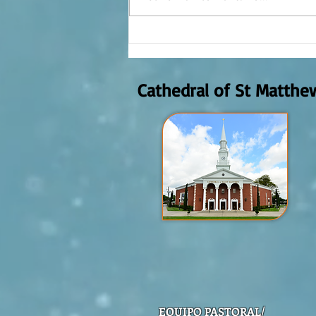
Reflexión de la Palabra de Dios,
Domingo Agosto 9, 2026
Cathedral of St Matthe
EQUIPO PASTORAL/