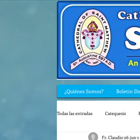
¿Quiénes Somos?
Boletin D
Todas las entradas
Catequesis
Fr. Claudio
26 jun
1
Rincón de los niños
Biblia