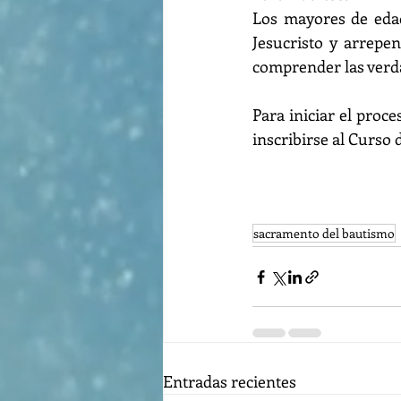
Los mayores de edad 
Jesucristo y arrepe
comprender las verdad
Para iniciar el proce
inscribirse al Curso 
sacramento del bautismo
Entradas recientes