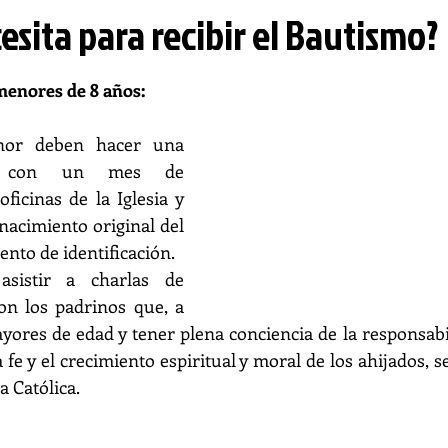
esita para recibir el Bautismo?
menores de 8 años:
or deben hacer una 
l, con un mes de 
oficinas de la Iglesia y 
nacimiento original del 
nto de identificación.
sistir a charlas de 
on los padrinos que, a 
yores de edad y tener plena conciencia de la responsabi
 fe y el crecimiento espiritual y moral de los ahijados, se
a Católica.