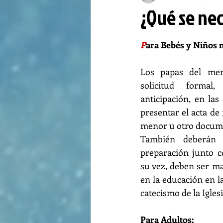
¿Qué se nec
P
ara Bebés y Niños 
Los papas del men
solicitud forma
anticipación, en las 
presentar el acta de 
menor u otro docume
También deberán a
preparación junto c
su vez, deben ser ma
en la educación en la
catecismo de la Iglesi
Para Adultos: