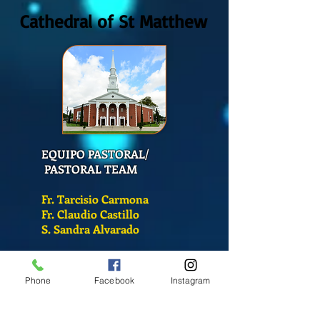
Cathedral of St Matthew
EQUIPO PASTORAL/
PASTORAL TEAM
Fr. Tarcisio Carmona
Fr. Claudio Castillo
S. Sandra Alvarado
Mass Schedule
Phone
Facebook
Instagram
Monday-Friday
12:00 pm
(Chapel)