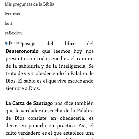
Mis preguntas de la Biblia
lecturas
lent
reflexion
reflexion
E
l pasaje del libro del 
Deuteronomio
 que leemos hoy nos 
presenta con toda sencillez el camino 
de la sabiduría y de la inteligencia. Se 
trata de vivir obedeciendo la Palabra de 
Dios. El sabio es el que vive escuchando 
siempre a Dios.
La Carta de Santiago
 nos dice también 
que la verdadera escucha de la Palabra 
de Dios consiste en obedecerla, es 
decir, en ponerla en práctica. Así, el 
culto verdadero es el que establece una 