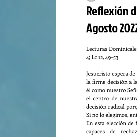
Reflexión d
Agosto 202
Lecturas Dominicales: 
4; Lc 12, 49-53
Jesucristo espera de 
la firme decisión a l
él como nuestro Seño
el centro de nuestra
decisión radical por
En esta elección de 
capaces de rechaz