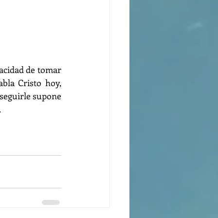
acidad de tomar 
abla Cristo hoy, 
 seguirle supone 
 