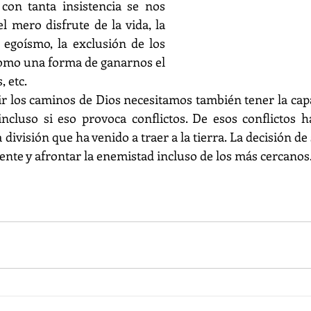
con tanta insistencia se nos 
l mero disfrute de la vida, la 
l egoísmo, la exclusión de los 
como una forma de ganarnos el 
, etc.
r los caminos de Dios necesitamos también tener la cap
 incluso si eso provoca conflictos. De esos conflictos h
a división que ha venido a traer a la tierra. La decisión de
ente y afrontar la enemistad incluso de los más cercanos.