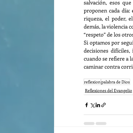
salvación, esos que 
proponen cada día: e
riqueza, el poder, e
demás, la violencia 
“respeto” de los otros
Si optamos por segui
decisiones difíciles,
cuando se refiere a l
caminar contra corri
reflexion
palabra de Dios
Reflexiones del Evangelio