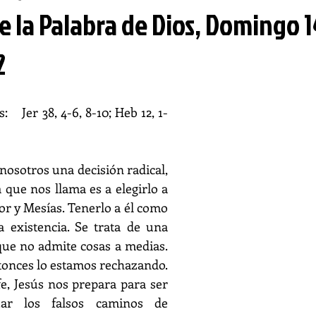
e la Palabra de Dios, Domingo 1
2
   Jer 38, 4-6, 8-10; Heb 12, 1-
nosotros una decisión radical, 
a que nos llama es a elegirlo a 
r y Mesías. Tenerlo a él como 
 existencia. Se trata de una 
que no admite cosas a medias. 
Si no lo elegimos, entonces lo estamos rechazando. 
fe, Jesús nos prepara para ser 
ar los falsos caminos de 