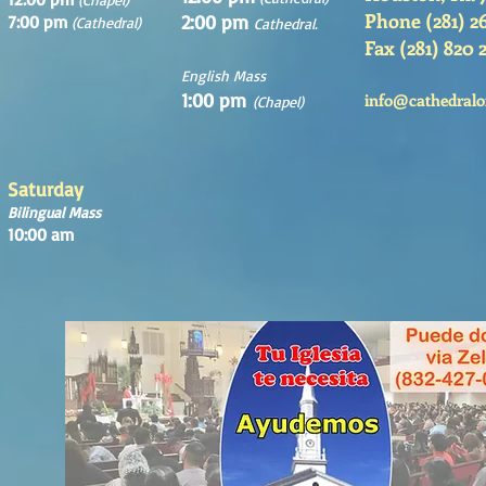
Phone (281) 2
2:00 pm
7:00 pm
(Cathedral)
Cathedral.
Fax (281) 820 
English Mass
1:00 pm
info@cathedralo
(Chapel)
Saturday
Bilingual Mass
10:00 am