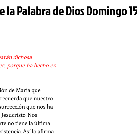
e la Palabra de Dios Domingo 1
arán dichosa 
es, porque ha hecho en 
 recuerda que nuestro 
esurrección que nos ha 
Jesucristo. Nos 
te no tiene la última 
istencia. Así lo afirma 