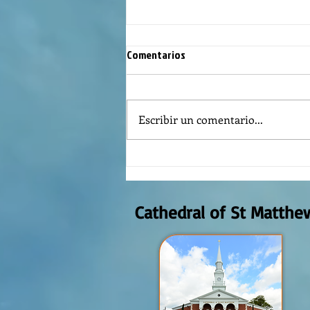
Comentarios
Escribir un comentario...
REFLECTION OF THE WORD OF GOD,
AUGUST 2nd, 2026
Cathedral of St Matthe