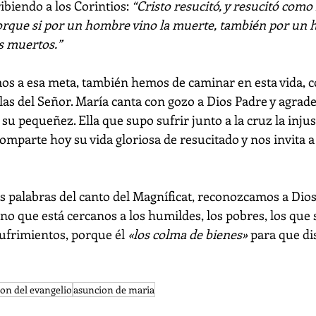
ibiendo a los Corintios: 
“Cristo resucitó, y resucitó como 
Porque si por un hombre vino la muerte, también por un
os muertos.”
os a esa meta, también hemos de caminar en esta vida, c
las del Señor. María canta con gozo a Dios Padre y agrade
e su pequeñez. Ella que supo sufrir junto a la cruz la injust
comparte hoy su vida gloriosa de resucitado y nos invita a
 palabras del canto del Magníficat, reconozcamos a Dios
o que está cercanos a los humildes, los pobres, los que 
sufrimientos, porque él 
«los colma de bienes»
 para que di
ion del evangelio
asuncion de maria