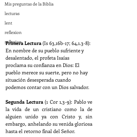
Mis preguntas de la Biblia
lecturas
lent
reflexion
reflexion
Primera Lectura 
(Is 63,16b-17; 64,1.3-8): 
En nombre de su pueblo sufriente y 
desalentado, el profeta Isaías 
proclama su confianza en Dios: El 
pueblo merece su suerte, pero no hay 
situación desesperada cuando 
podemos contar con un Dios salvador.
Segunda Lectura 
(1 Cor 1,3-9): Pablo ve 
la vida de un cristiano como la de 
alguien unido ya con Cristo y, sin 
embargo, anhelando su venida gloriosa 
hasta el retorno final del Señor.