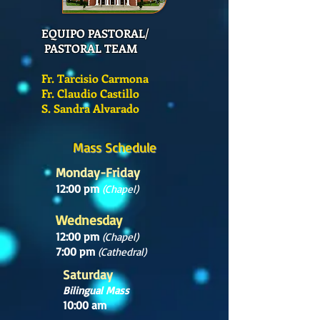
EQUIPO PASTORAL/
PASTORAL TEAM
Fr. Tarcisio Carmona
Fr. Claudio Castillo
S. Sandra Alvarado
Mass Schedule
Monday-Friday
12:00 pm
(Chapel)
Wednesday
12:00 pm
(Chapel)
7:00 pm
(Cathedral)
Saturday
Bilingual Mass
10:00 am