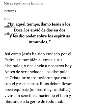
Mis preguntas de la Biblia
lecturas
lent
"En aquel tiempo, llamó Jesús a los 
reflexion
Doce, los envió de dos en dos
reflexion
 y les dio poder sobre los espíritus 
inmundos. "
A
sí como Jesús ha sido enviado por el 
Padre, así también él envía a sus 
discípulos, y nos envía a nosotros hoy. 
Antes de ser enviados, los discípulos 
de Cristo primero tuvieron que estar 
con él y escucharlo. Ellos deben llevar 
poco equipaje (un bastón y sandalias), 
vivir con sencillez, haciendo el bien y 
liberando a la gente de todo mal.