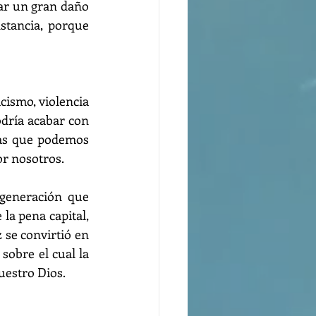
ar un gran daño 
stancia, porque 
ismo, violencia 
dría acabar con 
as que podemos 
or nosotros.
generación que 
la pena capital, 
se convirtió en 
sobre el cual la 
estro Dios. 