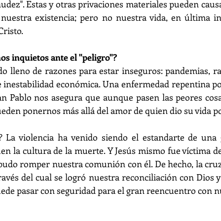
nudez". Estas y otras privaciones materiales pueden caus
nuestra existencia; pero no nuestra vida, en última in
Cristo.
s inquietos ante el "peligro"?
 lleno de razones para estar inseguros: pandemias, rac
e inestabilidad económica. Una enfermedad repentina po
an Pablo nos asegura que aunque pasen las peores cos
ueden ponernos más allá del amor de quien dio su vida p
"? La violencia ha venido siendo el estandarte de una 
n la cultura de la muerte. Y Jesús mismo fue víctima de 
 pudo romper nuestra comunión con él. De hecho, la cruz 
vés del cual se logró nuestra reconciliación con Dios y 
de pasar con seguridad para el gran reencuentro con nu