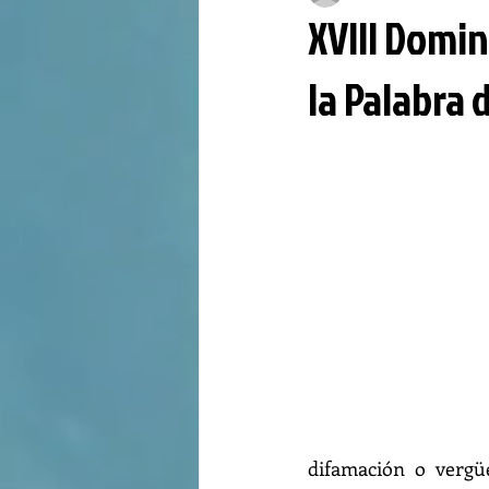
XVIII Domin
la Palabra 
difamación o vergü