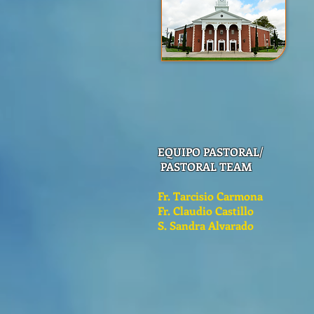
EQUIPO PASTORAL/
PASTORAL TEAM
Fr. Tarcisio Carmona
Fr. Claudio Castillo
S. Sandra Alvarado