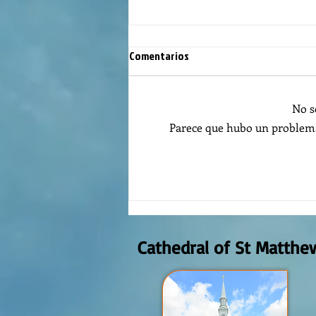
Comentarios
No s
Parece que hubo un problema 
Reflexión de la Palabra de Dios,
Domingo Agosto 9, 2026
Cathedral of St Matthe