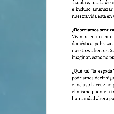
"hambre, ni a la des
e incluso amenazar 
nuestra vida está en 
¿Deberíamos sentirno
Vivimos en un mundo
doméstica, pobreza 
nuestros ahorros. S
imaginar, estas no p
¿Qué tal "la espada
podríamos decir sigue
e incluso la cruz no
el mismo puente a tra
humanidad ahora pue