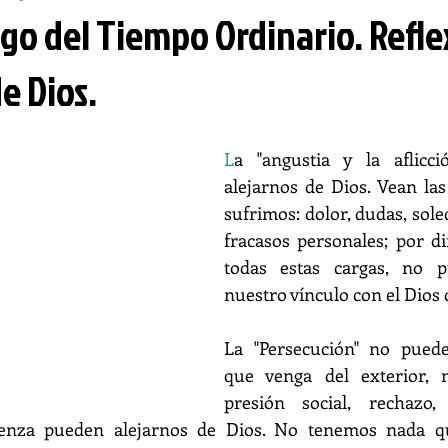
go del Tiempo Ordinario. Refle
de Dios.
L
a "angustia y la aflicc
alejarnos de Dios. Vean la
sufrimos: dolor, dudas, sole
fracasos personales; por dif
todas estas cargas, no p
nuestro vínculo con el Dios 
La "Persecución" no puede
que venga del exterior, 
presión social, rechazo, 
enza pueden alejarnos de Dios. No tenemos nada que