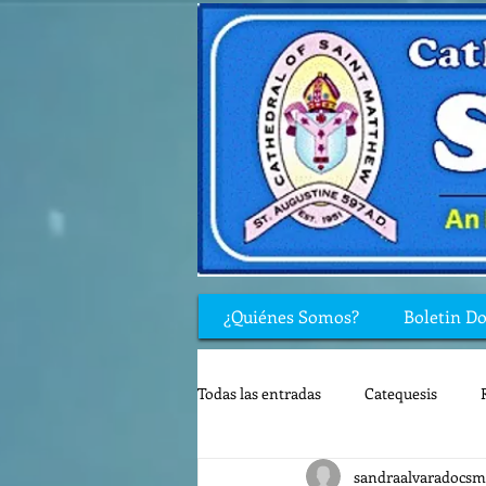
¿Quiénes Somos?
Boletin D
Todas las entradas
Catequesis
sandraalvaradocsm
Rincón de los niños
Biblia