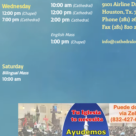
9101 Airline D
10:00 am
Wednesday
(Cathedral)
Houston, Tx. 
12:00 pm
12:00 pm
(Cathedral)
(Chapel)
Phone (281) 2
2:00 pm
7:00 pm
(Cathedral)
Cathedral.
Fax (281) 820 
English Mass
1:00 pm
info@cathedralo
(Chapel)
Saturday
Bilingual Mass
10:00 am