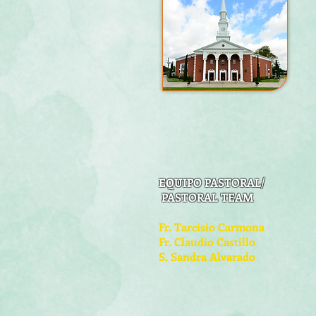
EQUIPO PASTORAL/
PASTORAL TEAM
Fr. Tarcisio Carmona
Fr. Claudio Castillo
S. Sandra Alvarado