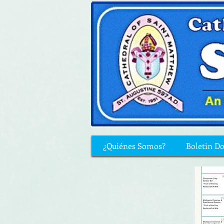
¿Quiénes Somos?
Boletin D