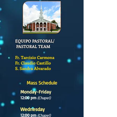
EQUIPO PASTORAL/
PASTORAL TEAM
Fr. Tarcisio Carmona
Fr. Claudio Castillo
S. Sandra Alvarado
Mass Schedule
Monday-Friday
12:00 pm
(Chapel)
Wednesday
12:00 pm
(Chapel)