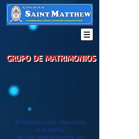
GRUPO DE MATRIMONIOS
El ministerio más importante
es la familia,
¡No hay iglesias fuertes, sin