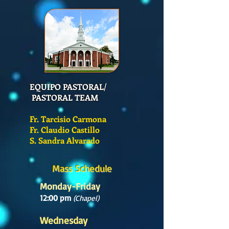
EQUIPO PASTORAL/
PASTORAL TEAM
Fr. Tarcisio Carmona
Fr. Claudio Castillo
S. Sandra Alvarado
Mass Schedule
Monday-Friday
12:00 pm
(Chapel)
Wednesday