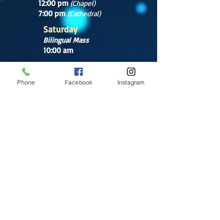
12:00 pm
(Chapel)
7:00 pm
(Cathedral)
Saturday
Bilingual Mass
10:00 am
SUNDAYS
8:30 am
Phone
Facebook
Instagram
(Cathedral)
10:00 am
(Cathedral)
12:00 pm
(Cathedral)
2:00 pm
Cathedral.
English Mass
1:00 pm
(Chapel)