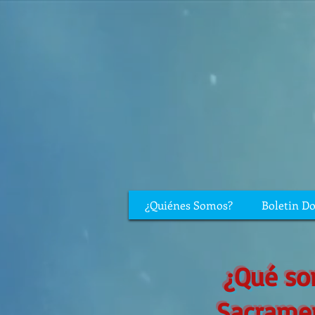
¿Quiénes Somos?
Boletin D
¿Qué so
Sacrame