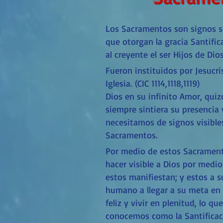
Los Sacramentos son signos se
que otorgan la gracia Santifica
al creyente el ser Hijos de Dios
Fueron instituidos por Jesucri
Iglesia.
(CIC 1114,1118,1119)
Dios en su infinito Amor, qui
siempre sintiera su presencia
necesitamos de signos visibles
Sacramentos.
Por medio de estos Sacramen
hacer visible a Dios por medio
estos manifiestan; y estos a s
humano a llegar a su meta en l
feliz y vivir en plenitud, lo q
conocemos como la Santificac