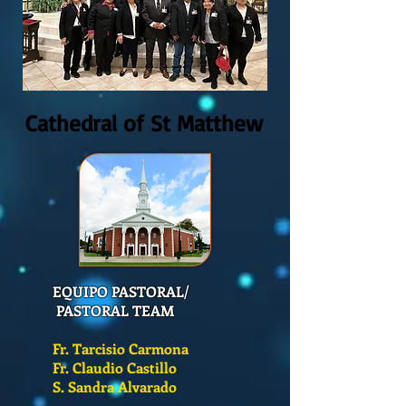
Cathedral of St Matthew
EQUIPO PASTORAL/
PASTORAL TEAM
Fr. Tarcisio Carmona
Fr. Claudio Castillo
S. Sandra Alvarado