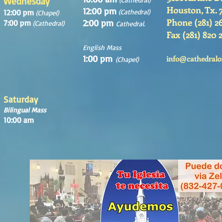
Wednesday
Houston, Tx. 
12:00 pm
12:00 pm
(Cathedral)
(Chapel)
Phone (281) 2
2:00 pm
7:00 pm
(Cathedral)
Cathedral.
Fax (281) 820 
English Mass
1:00 pm
info@cathedralo
(Chapel)
Saturday
Bilingual Mass
10:00 am