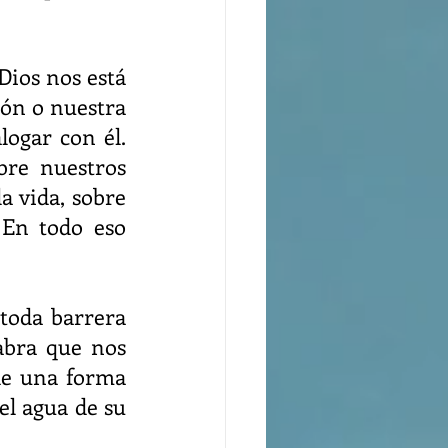
Dios nos está 
ón o nuestra 
ogar con él. 
re nuestros 
 vida, sobre 
 En todo eso 
toda barrera 
abra que nos 
de una forma 
el agua de su 