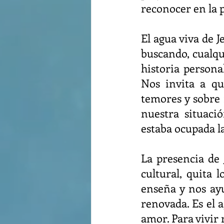
reconocer en la 
El agua viva de J
buscando, cualqu
historia personal
Nos invita a qu
temores y sobre 
nuestra situació
estaba ocupada l
La presencia de 
cultural, quita 
enseña y nos ay
renovada. Es el a
amor. Para vivir 