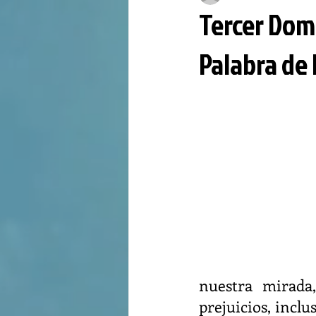
Tercer Dom
Palabra de 
nuestra mirada
prejuicios, inclu