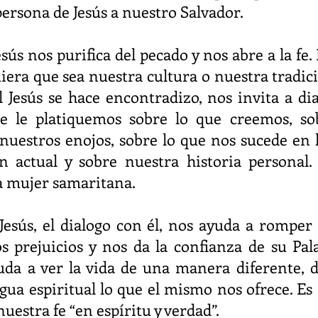
persona de Jesús a nuestro Salvador.
esús nos purifica del pecado y nos abre a la fe. 
iera que sea nuestra cultura o nuestra tradici
 Jesús se hace encontradizo, nos invita a dial
e le platiquemos sobre lo que creemos, sob
nuestros enojos, sobre lo que nos sucede en la
n actual y sobre nuestra historia personal.
a mujer samaritana.
Jesús, el dialogo con él, nos ayuda a romper 
los prejuicios y nos da la confianza de su Pal
uda a ver la vida de una manera diferente, 
gua espiritual lo que el mismo nos ofrece. Es 
nuestra fe “en espíritu y verdad”.