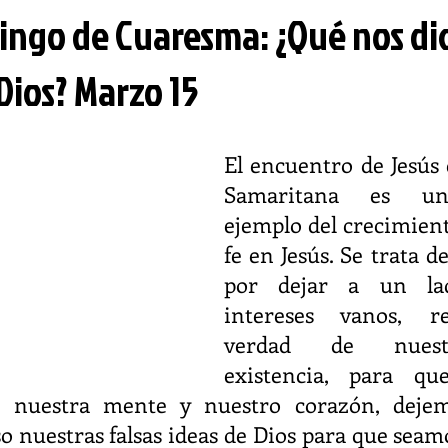
ingo de Cuaresma: ¿Qué nos dic
Dios? Marzo 15
El encuentro de Jesús 
Samaritana es un 
ejemplo del crecimient
fe en Jesús. Se trata d
por dejar a un lad
intereses vanos, re
verdad de nuestr
existencia, para que,
, nuestra mente y nuestro corazón, dejem
so nuestras falsas ideas de Dios para que seam