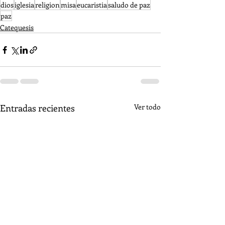
dios
iglesia
religion
misa
eucaristia
saludo de paz
paz
Catequesis
Entradas recientes
Ver todo