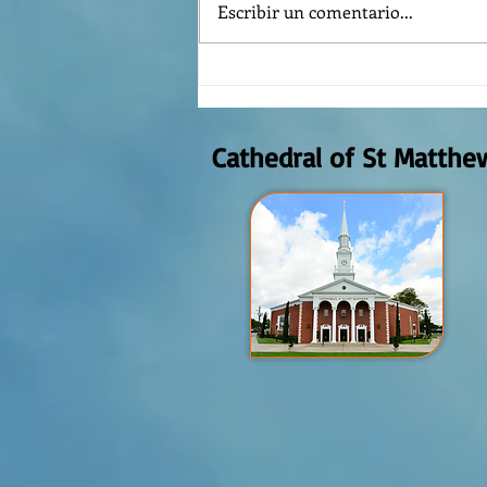
Escribir un comentario...
Reflexión de la Palabra de Dios,
Domingo Agosto 9, 2026
Cathedral of St Matthe