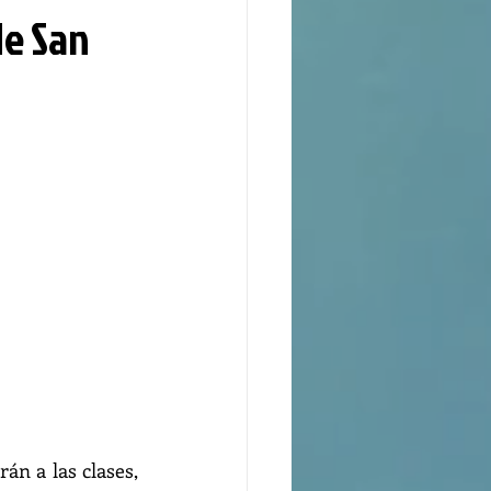
de San
án a las clases, 