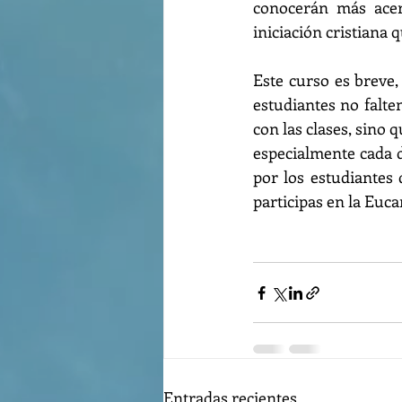
conocerán más acerc
iniciación cristiana
Este curso es breve,
estudiantes no falte
con las clases, sino q
especialmente cada d
por los estudiantes 
participas en la Eucar
Entradas recientes