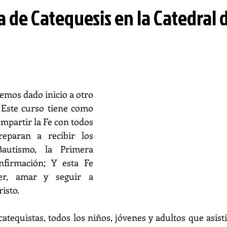
 de Catequesis en la Catedral 
emos dado inicio a otro 
 Este curso tiene como 
mpartir la Fe con todos 
eparan a recibir los 
autismo, la Primera 
irmación; Y esta Fe 
er, amar y seguir a 
isto.
atequistas, todos los niños, jóvenes y adultos que asistir