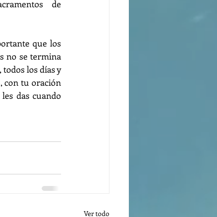
acramentos  de 
ortante que los 
s no se termina 
 todos los días y 
 con tu oración 
 les das cuando 
Ver todo