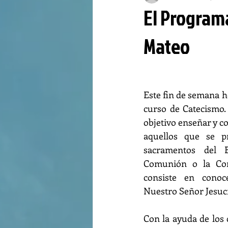
El Programa
Mateo
Este fin de semana h
curso de Catecismo.
objetivo enseñar y co
aquellos que se pr
sacramentos del B
Comunión o la Conf
consiste en conoc
Nuestro Señor Jesucr
Con la ayuda de los c