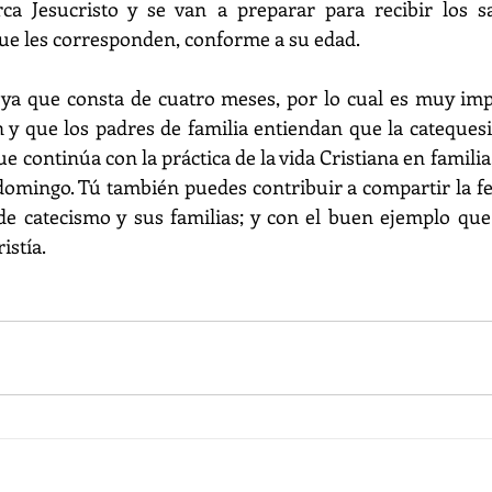
a Jesucristo y se van a preparar para recibir los s
 que les corresponden, conforme a su edad.
 ya que consta de cuatro meses, por lo cual es muy imp
n y que los padres de familia entiendan que la catequesi
ue continúa con la práctica de la vida Cristiana en familia,
omingo. Tú también puedes contribuir a compartir la fe,
de catecismo y sus familias; y con el buen ejemplo que
istía.