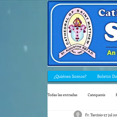
¿Quiénes Somos?
Boletin D
Todas las entradas
Catequesis
Fr. Tarcisio
27 jul 2
Rincón de los niños
Biblia