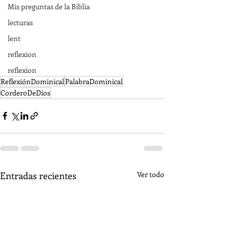
Mis preguntas de la Biblia
lecturas
lent
reflexion
reflexion
ReflexiónDominical
PalabraDominical
CorderoDeDios
Entradas recientes
Ver todo