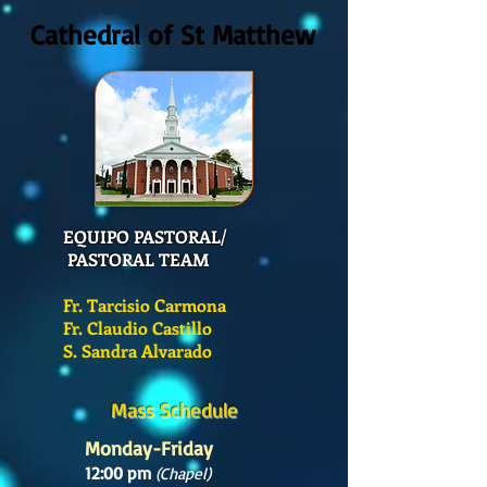
Cathedral of St Matthew
EQUIPO PASTORAL/
PASTORAL TEAM
Fr. Tarcisio Carmona
Fr. Claudio Castillo
S. Sandra Alvarado
Mass Schedule
Monday-Friday
12:00 pm
(Chapel)