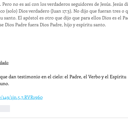
. Pero no es así con los verdaderos seguidores de Jesús. Jesús di
ico (solo) Dios verdadero (Juan 17:3). No dijo que fueran tres o 
tu santo. El apóstol es otro que dijo que para ellos Dios es el Pa
ese Dios Padre fuera Dios Padre, hijo y espíritu santo.
rdado
 que dan testimonio en el cielo: el Padre, el Verbo y el Espíritu 
 uno. 
e/149/1jn.5.7.RVR1960
cionar