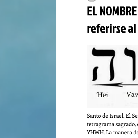
EL NOMBRE 
referirse a
Santo de Israel, El S
tetragrama sagrado, e
YHWH. La manera de 