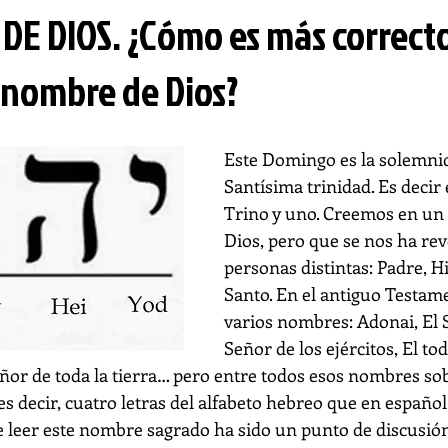
DE DIOS. ¿Cómo es más correct
l nombre de Dios?
Este Domingo es la solemnid
Santísima trinidad. Es decir
Trino y uno. Creemos en un 
Dios, pero que se nos ha rev
personas distintas: Padre, Hi
Santo. En el antiguo Testame
varios nombres: Adonai, El S
Señor de los ejércitos, El to
eñor de toda la tierra… pero entre todos esos nombres sob
s decir, cuatro letras del alfabeto hebreo que en español 
leer este nombre sagrado ha sido un punto de discusión