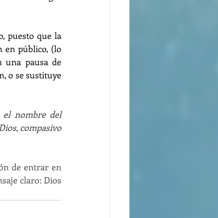
 puesto que la 
en público, (lo 
 una pausa de 
, o se sustituye 
 el nombre del 
 Dios, compasivo 
ón de entrar en 
aje claro: Dios 