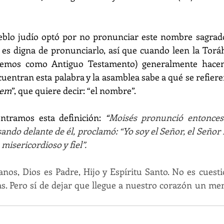
eblo judío optó por no pronunciar este nombre sagrado,
s digna de pronunciarlo, así que cuando leen la Toráh 
cemos como Antiguo Testamento) generalmente hacen
uentran esta palabra y la asamblea sabe a qué se refieren
hem
”, que quiere decir: “el nombre”.
ntramos esta definición: 
“
Moisés pronunció entonces
sando delante de él, proclamó: “Yo soy el Señor, el Señor
misericordioso y fiel”. 
ianos, Dios es Padre, Hijo y Espíritu Santo. No es cuesti
as. Pero sí de dejar que llegue a nuestro corazón un mens