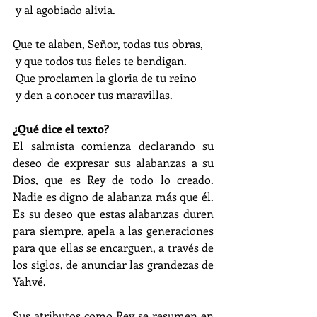
 y al agobiado alivia.
Que te alaben, Señor, todas tus obras,
 y que todos tus fieles te bendigan.
 Que proclamen la gloria de tu reino
 y den a conocer tus maravillas.
¿Qué dice el texto?
El salmista comienza declarando su 
deseo de expresar sus alabanzas a su 
Dios, que es Rey de todo lo creado. 
Nadie es digno de alabanza más que él. 
Es su deseo que estas alabanzas duren 
para siempre, apela a las generaciones 
para que ellas se encarguen, a través de 
los siglos, de anunciar las grandezas de 
Yahvé.
Sus atributos como Rey se resumen en 