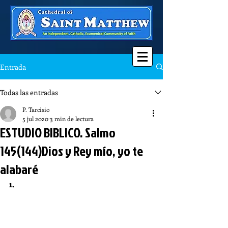
Entrada
Todas las entradas
P. Tarcisio
5 jul 2020
3 min de lectura
ESTUDIO BIBLICO. Salmo
145(144)Dios y Rey mío, yo te
alabaré
1.