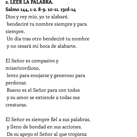
2. LEER LA PALABRA. 
Salmo 144, 1-2. 8-9. 10-11. 13cd-14
Dios y rey mío, yo te alabaré,
 bendeciré tu nombre siempre y para 
siempre.
 Un día tras otro bendeciré tu nombre
 y no cesará mi boca de alabarte.
El Señor es compasivo y 
misericordioso,
 lento para enojarse y generoso para 
perdonar.
 Bueno es el Señor para con todos
 y su amor se extiende a todas sus 
creaturas.
El Señor es siempre fiel a sus palabras,
 y lleno de bondad en sus acciones.
 Da su apoyo el Señor al que tropieza