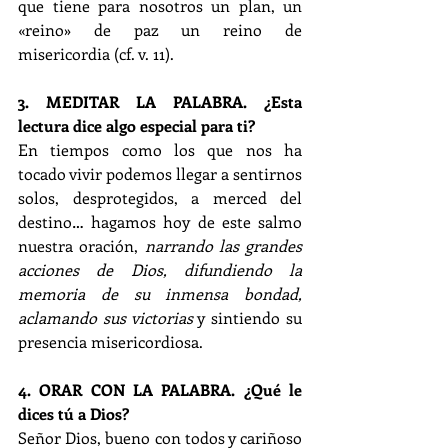
que tiene para nosotros un plan, un 
«reino» de paz un reino de 
misericordia (cf. v. 11).
3. MEDITAR LA PALABRA. ¿Esta 
lectura dice algo especial para ti?
En tiempos como los que nos ha 
tocado vivir podemos llegar a sentirnos 
solos, desprotegidos, a merced del 
destino… hagamos hoy de este salmo 
nuestra oración, 
narrando las grandes 
acciones de Dios, difundiendo la 
memoria de su inmensa bondad, 
aclamando sus victorias
 y sintiendo su 
presencia misericordiosa.
4. ORAR CON LA PALABRA. ¿Qué le 
dices tú a Dios? 
Señor Dios, bueno con todos y cariñoso 