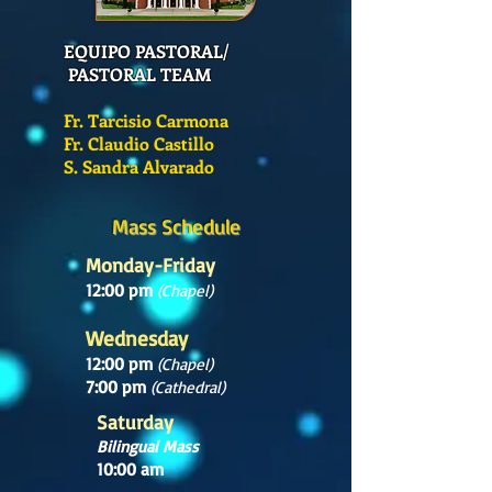
EQUIPO PASTORAL/
PASTORAL TEAM
Fr. Tarcisio Carmona
Fr. Claudio Castillo
S. Sandra Alvarado
Mass Schedule
Monday-Friday
12:00 pm
(Chapel)
Wednesday
12:00 pm
(Chapel)
7:00 pm
(Cathedral)
Saturday
Bilingual Mass
10:00 am