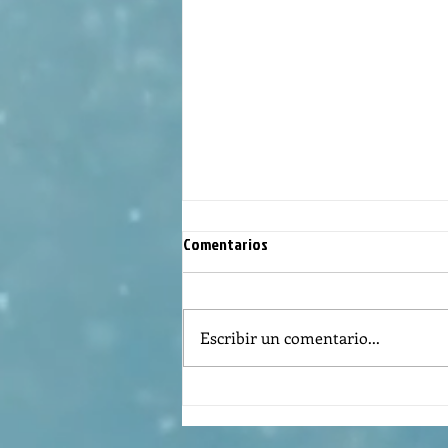
Comentarios
Escribir un comentario...
Evangelio Domingo 4to. de
Cuaresma