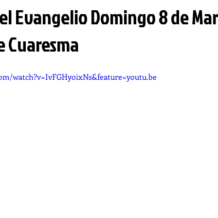
el Evangelio Domingo 8 de Mar
e Cuaresma
com/watch?v=IvFGHyoixNs&feature=youtu.be