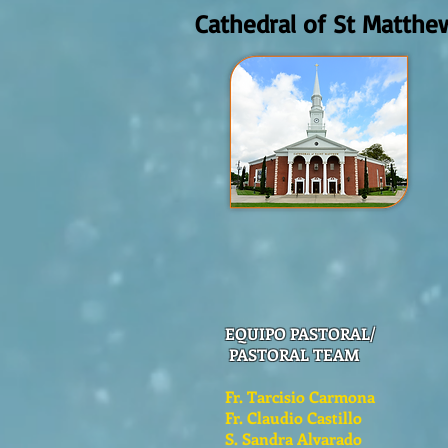
Cathedral of St Matthe
EQUIPO PASTORAL/
PASTORAL TEAM
Fr. Tarcisio Carmona
Fr. Claudio Castillo
S. Sandra Alvarado