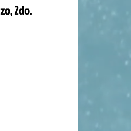
zo, 2do.