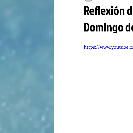
Reflexión d
Domingo d
https://www.youtube.