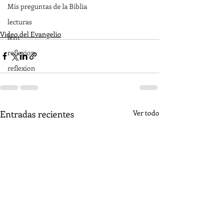
Mis preguntas de la Biblia
lecturas
Video del Evangelio
lent
reflexion
reflexion
Entradas recientes
Ver todo