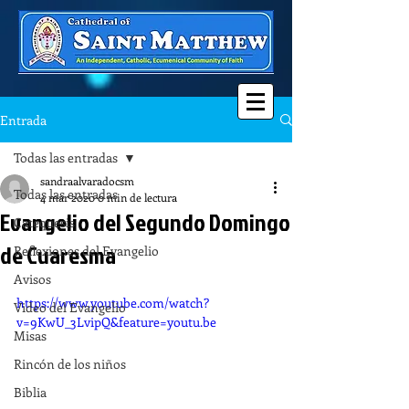
Entrada
Todas las entradas
sandraalvaradocsm
Todas las entradas
4 mar 2020
0 min de lectura
Evangelio del Segundo Domingo
Catequesis
de Cuaresma
Reflexiones del Evangelio
Avisos
https://www.youtube.com/watch?
Video del Evangelio
v=9KwU_3LvipQ&feature=youtu.be
Misas
Rincón de los niños
Biblia