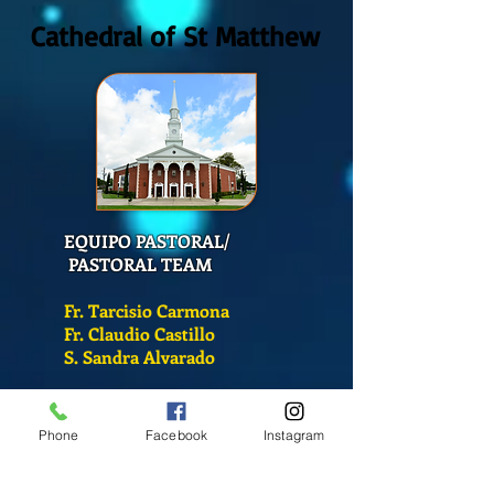
Cathedral of St Matthew
EQUIPO PASTORAL/
PASTORAL TEAM
Fr. Tarcisio Carmona
Fr. Claudio Castillo
S. Sandra Alvarado
Mass Schedule
Phone
Facebook
Instagram
Monday-Friday
12:00 pm
(Chapel)