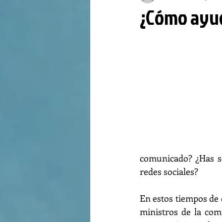
¿Cómo ayud
comunicado? ¿Has seg
redes sociales?
En estos tiempos de d
ministros de la com