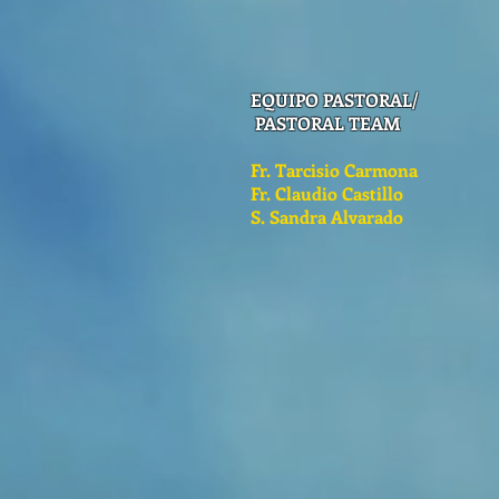
EQUIPO PASTORAL/
PASTORAL TEAM
Fr. Tarcisio Carmona
Fr. Claudio Castillo
S. Sandra Alvarado