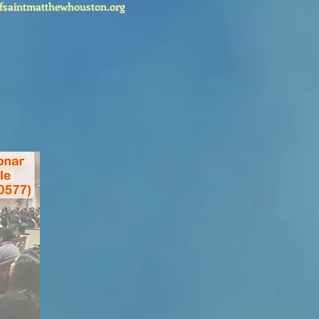
fsaintmatthewhouston.org