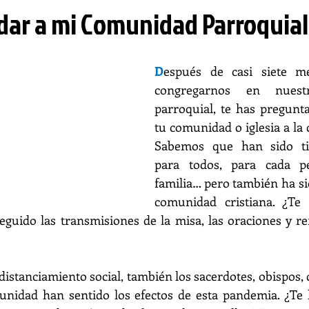
ar a mi Comunidad Parroquial
D
espués de casi siete me
congregarnos en nuest
parroquial, te has pregunt
tu comunidad o iglesia a la 
Sabemos que han sido tie
para todos, para cada pe
familia… pero también ha sido
comunidad cristiana. ¿Te
uido las transmisiones de la misa, las oraciones y ref
istanciamiento social, también los sacerdotes, obispos, 
unidad han sentido los efectos de esta pandemia. ¿Te 