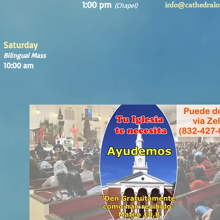
1:00 pm
info@cathedralo
(Chapel)
Saturday
Bilingual Mass
10:00 am