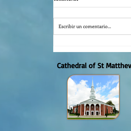
Escribir un comentario...
Reflexión de la Palabra de Dios,
Domingo Agosto 9, 2026
Cathedral of St Matthe