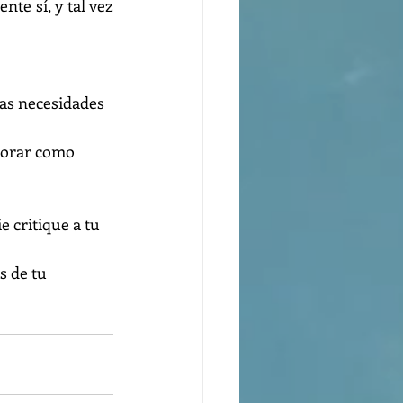
e sí, y tal vez 
las necesidades 
borar como 
 critique a tu 
s de tu 