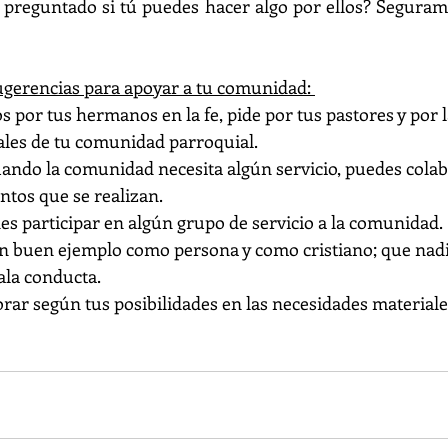
preguntado si tú puedes hacer algo por ellos? Segurament
ugerencias para apoyar a tu comunidad: 
ios por tus hermanos en la fe, pide por tus pastores y por 
uales de tu comunidad parroquial. 
uando la comunidad necesita algún servicio, puedes cola
ntos que se realizan. 
es participar en algún grupo de servicio a la comunidad. 
un buen ejemplo como persona y como cristiano; que nadie
la conducta.
orar según tus posibilidades en las necesidades materiale