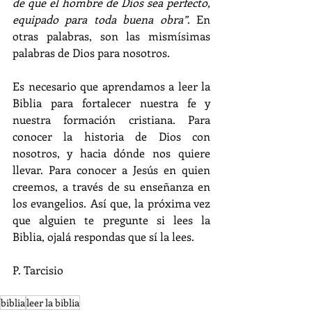
de que el hombre de Dios sea perfecto, 
equipado para toda buena obra”
. En 
otras palabras, son las mismísimas 
palabras de Dios para nosotros.
Es necesario que aprendamos a leer la 
Biblia para fortalecer nuestra fe y 
nuestra formación cristiana. Para 
conocer la historia de Dios con 
nosotros, y hacia dónde nos quiere 
llevar. Para conocer a Jesús en quien 
creemos, a través de su enseñanza en 
los evangelios. Así que, la próxima vez 
que alguien te pregunte si lees la 
Biblia, ojalá respondas que sí la lees.
P. Tarcisio
biblia
leer la biblia