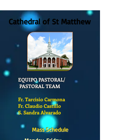
2026
Cathedral of St Matthew
EQUIPO PASTORAL/
PASTORAL TEAM
Fr. Tarcisio Carmona
Fr. Claudio Castillo
S. Sandra Alvarado
Mass Schedule