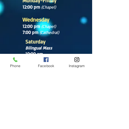
Monday-Friday
12:00 pm
(Chapel)
Wednesday
12:00 pm
(Chapel)
7:00 pm
(Cathedral)
Saturday
Bilingual Mass
10:00 am
SUNDAYS
Phone
Facebook
Instagram
8:30 am
(Cathedral)
10:00 am
(Cathedral)
12:00 pm
(Cathedral)
2:00 pm
Cathedral.
English Mass