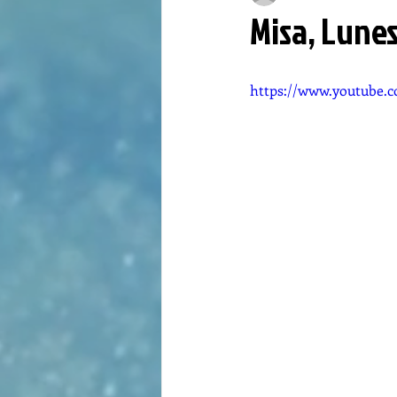
Misa, Lune
https://www.youtube.