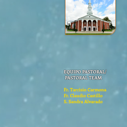
EQUIPO PASTORAL/
PASTORAL TEAM
Fr. Tarcisio Carmona
Fr. Claudio Castillo
S. Sandra Alvarado