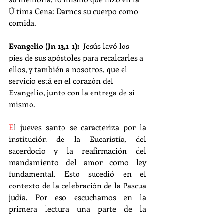
Última Cena: Darnos su cuerpo como 
comida.
Evangelio (Jn 13,1-1): 
 Jesús lavó los 
pies de sus apóstoles para recalcarles a 
ellos, y también a nosotros, que el 
servicio está en el corazón del 
Evangelio, junto con la entrega de sí 
mismo.
E
l jueves santo se caracteriza por la 
institución de la Eucaristía, del 
sacerdocio y la reafirmación del 
mandamiento del amor como ley 
fundamental. Esto sucedió en el 
contexto de la celebración de la Pascua 
judía. Por eso escuchamos en la 
primera lectura una parte de la 