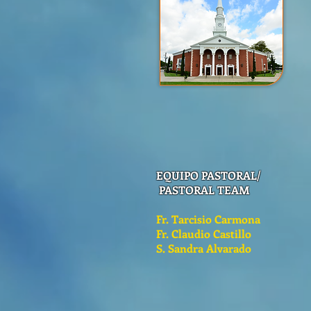
EQUIPO PASTORAL/
PASTORAL TEAM
Fr. Tarcisio Carmona
Fr. Claudio Castillo
S. Sandra Alvarado