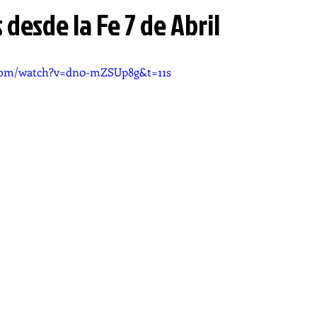
 desde la Fe 7 de Abril
.com/watch?v=dn0-mZSUp8g&t=11s