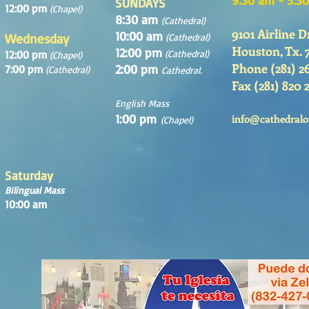
SUNDAYS
12:00 pm
(Chapel)
8:30 am
(Cathedral)
9101 Airline D
10:00 am
Wednesday
(Cathedral)
Houston, Tx. 
12:00 pm
12:00 pm
(Cathedral)
(Chapel)
Phone (281) 2
2:00 pm
7:00 pm
(Cathedral)
Cathedral.
Fax (281) 820 
English Mass
1:00 pm
info@cathedralo
(Chapel)
Saturday
Bilingual Mass
10:00 am