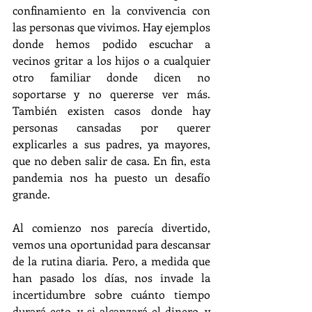
confinamiento en la convivencia con 
las personas que vivimos. Hay ejemplos 
donde hemos podido escuchar a 
vecinos gritar a los hijos o a cualquier 
otro familiar donde dicen no 
soportarse y no quererse ver más. 
También existen casos donde hay 
personas cansadas por querer 
explicarles a sus padres, ya mayores, 
que no deben salir de casa. En fin, esta 
pandemia nos ha puesto un desafío 
grande.
Al comienzo nos parecía divertido, 
vemos una oportunidad para descansar 
de la rutina diaria. Pero, a medida que 
han pasado los días, nos invade la 
incertidumbre sobre cuánto tiempo 
durará esto, y si alcanzará el dinero, y 