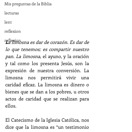
Mis preguntas de la Biblia
lecturas
lent
reflexion
reflexion
L
a limosna es dar de corazón. Es dar de 
lo que tenemos; es compartir nuestro 
pan. La limosna
, el ayuno, y la oración 
y tal como los presenta Jesús, son la 
expresión de nuestra conversión. La 
limosna nos permitirá vivir una 
caridad eficaz. La limosna es dinero o 
bienes que se dan a los pobres, u otros 
actos de caridad que se realizan para 
ellos.
El Catecismo de la Iglesia Católica, nos 
dice que la limosna es “un testimonio 