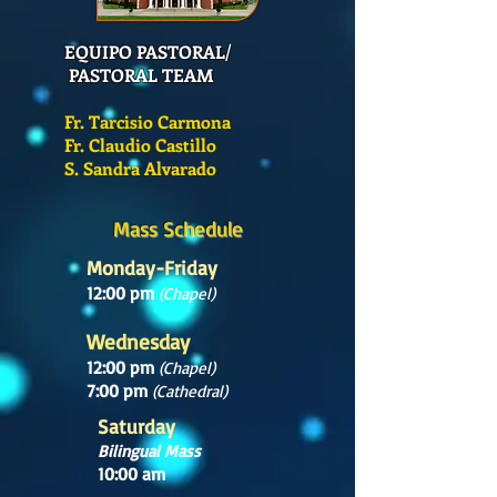
EQUIPO PASTORAL/
PASTORAL TEAM
Fr. Tarcisio Carmona
Fr. Claudio Castillo
S. Sandra Alvarado
Mass Schedule
Monday-Friday
12:00 pm
(Chapel)
Wednesday
12:00 pm
(Chapel)
7:00 pm
(Cathedral)
Saturday
Bilingual Mass
10:00 am