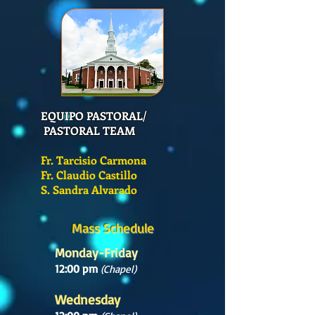
EQUIPO PASTORAL/
PASTORAL TEAM
Fr. Tarcisio Carmona
Fr. Claudio Castillo
S. Sandra Alvarado
Mass Schedule
Monday-Friday
12:00 pm
(Chapel)
Wednesday