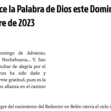
ce la Palabra de Dios este Domi
re de 2023
mingo de Adviento, 
a Nochebuena… Y, San 
ultar de alegría por el 
nos ha sido dado y 
me gratitud, pues es la 
s afianza en el camino 
o alegre del nacimiento del Redentor en Belén cierra el ciclo 