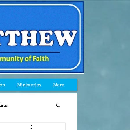
ión
Ministerios
More
isas
reflexion