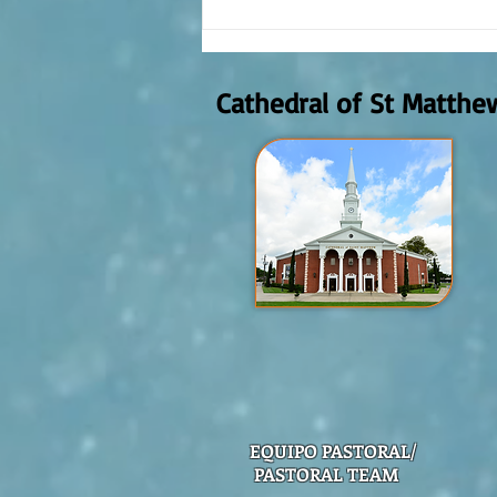
REFLECTION OF THE WORD OF GOD,
AUGUST 2nd, 2026
Cathedral of St Matthe
EQUIPO PASTORAL/
PASTORAL TEAM