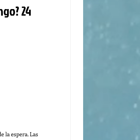
ngo? 24
de la espera. Las 