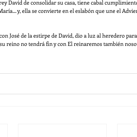
rey David de consolidar su casa, tiene cabal cumplimiento
aría… y, ella se convierte en el eslabón que une el Advien
con José de la estirpe de David, dio a luz al heredero para
 su reino no tendrá fin y con El reinaremos también noso