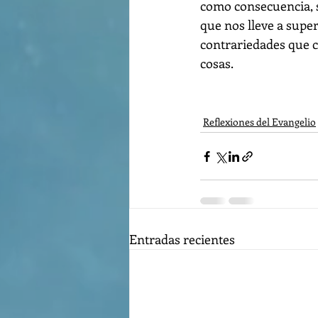
como consecuencia, s
que nos lleve a supera
contrariedades que co
cosas. 
Reflexiones del Evangelio
Entradas recientes