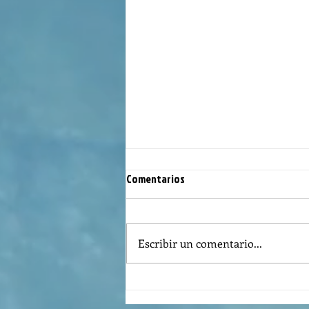
Comentarios
Escribir un comentario...
REFLECTION OF THE WORD OF GOD,
AUGUST 2nd, 2026