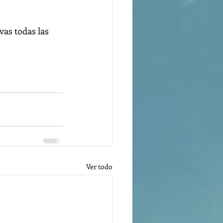
as todas las 
Ver todo