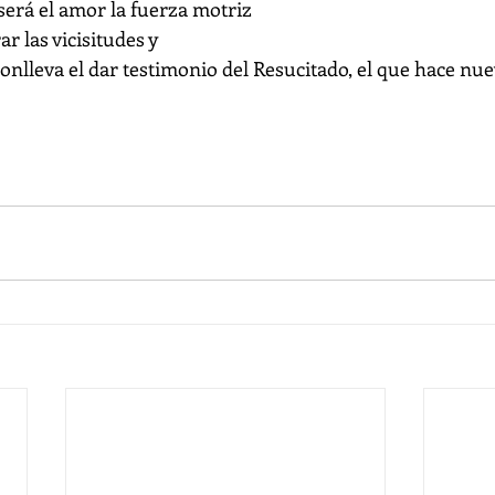
erá el amor la fuerza motriz 
r las vicisitudes y 
nlleva el dar testimonio del Resucitado, el que hace nuev