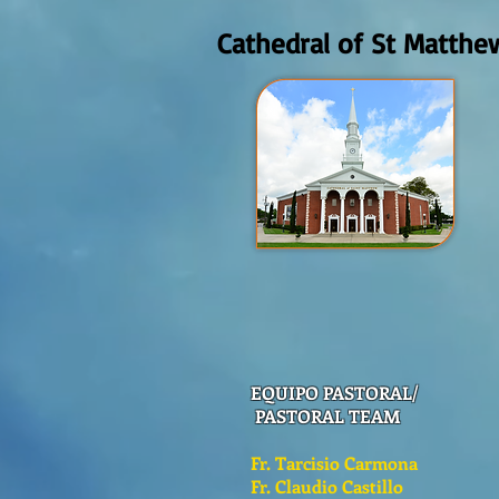
Cathedral of St Matthe
EQUIPO PASTORAL/
PASTORAL TEAM
Fr. Tarcisio Carmona
Fr. Claudio Castillo