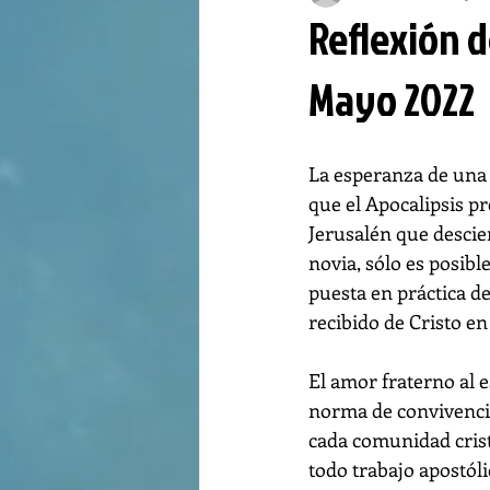
Reflexión d
Mayo 2022
La esperanza de una 
que el Apocalipsis p
Jerusalén que desci
novia, sólo es posible 
puesta en práctica 
recibido de Cristo en
El amor fraterno al es
norma de convivencia
cada comunidad crist
todo trabajo apostólic