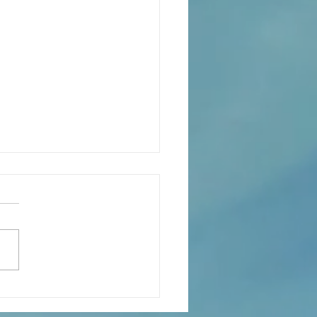
xión de la Palabra de Dios
go 26 de Julio, 2026