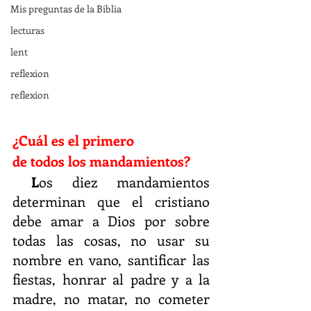
Mis preguntas de la Biblia
lecturas
lent
reflexion
reflexion
¿Cuál es el primero 
de todos los mandamientos?
L
os diez mandamientos 
determinan que el cristiano 
debe amar a Dios por sobre 
todas las cosas, no usar su 
nombre en vano, santificar las 
fiestas, honrar al padre y a la 
madre, no matar, no cometer 